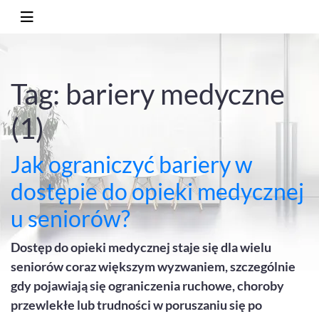
Tag: bariery medyczne
(1)
Jak ograniczyć bariery w
dostępie do opieki medycznej
u seniorów?
Dostęp do opieki medycznej staje się dla wielu
seniorów coraz większym wyzwaniem, szczególnie
gdy pojawiają się ograniczenia ruchowe, choroby
przewlekłe lub trudności w poruszaniu się po