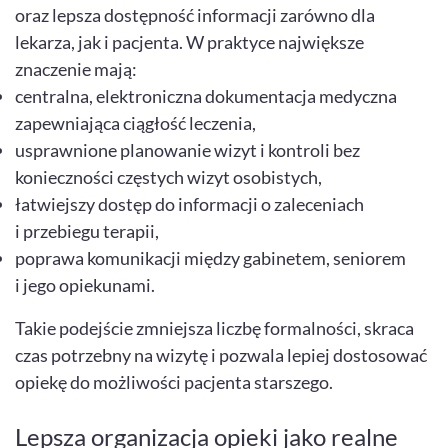
oraz lepsza dostępność informacji zarówno dla
lekarza, jak i pacjenta. W praktyce największe
znaczenie mają:
centralna, elektroniczna dokumentacja medyczna
zapewniająca ciągłość leczenia,
usprawnione planowanie wizyt i kontroli bez
konieczności częstych wizyt osobistych,
łatwiejszy dostęp do informacji o zaleceniach
i przebiegu terapii,
poprawa komunikacji między gabinetem, seniorem
i jego opiekunami.
Takie podejście zmniejsza liczbę formalności, skraca
czas potrzebny na wizytę i pozwala lepiej dostosować
opiekę do możliwości pacjenta starszego.
Lepsza organizacja opieki jako realne