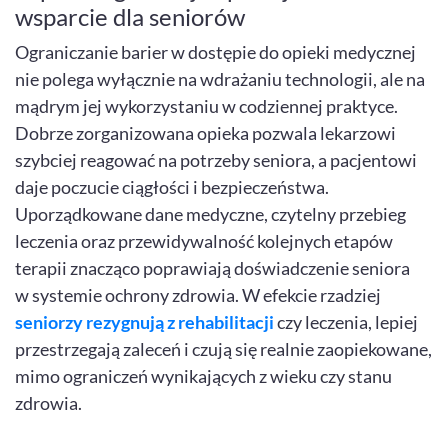
wsparcie dla seniorów
Ograniczanie barier w dostępie do opieki medycznej
nie polega wyłącznie na wdrażaniu technologii, ale na
mądrym jej wykorzystaniu w codziennej praktyce.
Dobrze zorganizowana opieka pozwala lekarzowi
szybciej reagować na potrzeby seniora, a pacjentowi
daje poczucie ciągłości i bezpieczeństwa.
Uporządkowane dane medyczne, czytelny przebieg
leczenia oraz przewidywalność kolejnych etapów
terapii znacząco poprawiają doświadczenie seniora
w systemie ochrony zdrowia. W efekcie rzadziej
seniorzy rezygnują z rehabilitacji
czy leczenia, lepiej
przestrzegają zaleceń i czują się realnie zaopiekowane,
mimo ograniczeń wynikających z wieku czy stanu
zdrowia.