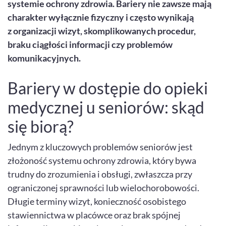
systemie ochrony zdrowia. Bariery nie zawsze mają
charakter wyłącznie fizyczny i często wynikają
z organizacji wizyt, skomplikowanych procedur,
braku ciągłości informacji czy problemów
komunikacyjnych.
Bariery w dostępie do opieki
medycznej u seniorów: skąd
się biorą?
Jednym z kluczowych problemów seniorów jest
złożoność systemu ochrony zdrowia, który bywa
trudny do zrozumienia i obsługi, zwłaszcza przy
ograniczonej sprawności lub wielochorobowości.
Długie terminy wizyt, konieczność osobistego
stawiennictwa w placówce oraz brak spójnej