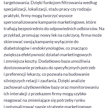
targetowania. Dzięki funkcjom filtrowania według
specjalizacji, lokalizacji, stażu pracy czy rodzaju
praktyki, firmy mogą tworzyć wysoce
spersonalizowane kampanie marketingowe, które
trafiają bezpośrednio do odpowiednich odbiorców. Na
przykład, promując nowy lek na cukrzycę, firma może
skierować swoją kampanię wyłącznie do
diabetologów i endokrynologów, co znacząco
zwiększa efektywność działań marketingowych
i zmniejsza koszty. Dodatkowo baza umożliwia
dostosowanie przekazu do specyficznych potrzeb
i preferencji lekarzy, co pozwala na budowanie
silniejszych relacji i zaufania. Dzięki analizie
zachowań użytkowników bazy oraz monitorowaniu
ich interakcji z przekazem firmy mogą szybko
reagować na zmieniające się potrzeby rynku
i optymalizować swoje strategie marketingowe.