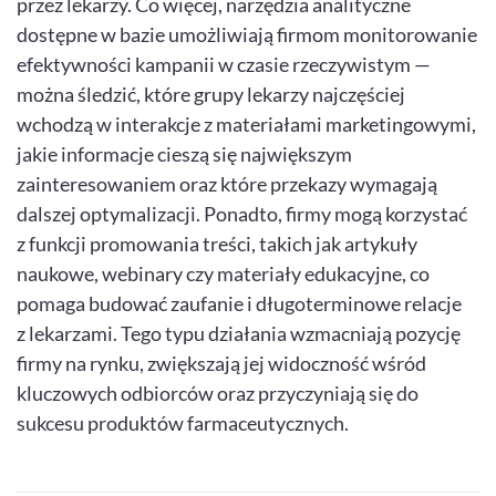
przez lekarzy. Co więcej, narzędzia analityczne
dostępne w bazie umożliwiają firmom monitorowanie
efektywności kampanii w czasie rzeczywistym —
można śledzić, które grupy lekarzy najczęściej
wchodzą w interakcje z materiałami marketingowymi,
jakie informacje cieszą się największym
zainteresowaniem oraz które przekazy wymagają
dalszej optymalizacji. Ponadto, firmy mogą korzystać
z funkcji promowania treści, takich jak artykuły
naukowe, webinary czy materiały edukacyjne, co
pomaga budować zaufanie i długoterminowe relacje
z lekarzami. Tego typu działania wzmacniają pozycję
firmy na rynku, zwiększają jej widoczność wśród
kluczowych odbiorców oraz przyczyniają się do
sukcesu produktów farmaceutycznych.