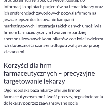
produktem lub terapią. Co więcej, dostęp do
informacji o opiniach pacjentów na temat lekarzy oraz
ich preferencjach zawodowych pozwala firmom na
jeszcze lepsze dostosowanie kampanii
marketingowych. Integracja takich danych umożliwia
firmom farmaceutycznym tworzenie bardziej
spersonalizowanych komunikatów, co z kolei zwiększa
ich skuteczność i szanse na długotrwałą współpracę
z lekarzami.
Korzyści dla firm
farmaceutycznych – precyzyjne
targetowanie lekarzy
Ogólnopolska baza lekarzy oferuje firmom
farmaceutycznym możliwość precyzyjnego docierania
do lekarzy poprzez zaawansowane opcje