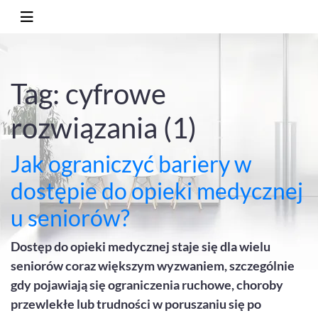
Tag: cyfrowe
rozwiązania (1)
Jak ograniczyć bariery w
dostępie do opieki medycznej
u seniorów?
Dostęp do opieki medycznej staje się dla wielu
seniorów coraz większym wyzwaniem, szczególnie
gdy pojawiają się ograniczenia ruchowe, choroby
przewlekłe lub trudności w poruszaniu się po