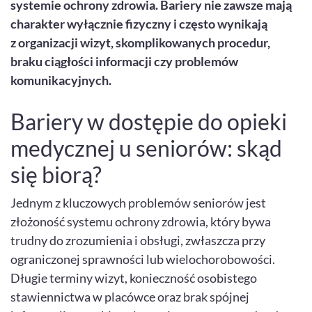
systemie ochrony zdrowia. Bariery nie zawsze mają
charakter wyłącznie fizyczny i często wynikają
z organizacji wizyt, skomplikowanych procedur,
braku ciągłości informacji czy problemów
komunikacyjnych.
Bariery w dostępie do opieki
medycznej u seniorów: skąd
się biorą?
Jednym z kluczowych problemów seniorów jest
złożoność systemu ochrony zdrowia, który bywa
trudny do zrozumienia i obsługi, zwłaszcza przy
ograniczonej sprawności lub wielochorobowości.
Długie terminy wizyt, konieczność osobistego
stawiennictwa w placówce oraz brak spójnej