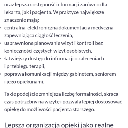
oraz lepsza dostępność informacji zarówno dla
lekarza, jak i pacjenta. W praktyce największe
znaczenie mają:
centralna, elektroniczna dokumentacja medyczna
zapewniająca ciągłość leczenia,
usprawnione planowanie wizyt i kontroli bez
konieczności częstych wizyt osobistych,
łatwiejszy dostęp do informacji o zaleceniach
i przebiegu terapii,
poprawa komunikacji między gabinetem, seniorem
i jego opiekunami.
Takie podejście zmniejsza liczbę formalności, skraca
czas potrzebny na wizytę i pozwala lepiej dostosować
opiekę do możliwości pacjenta starszego.
Lepsza organizacja opieki jako realne