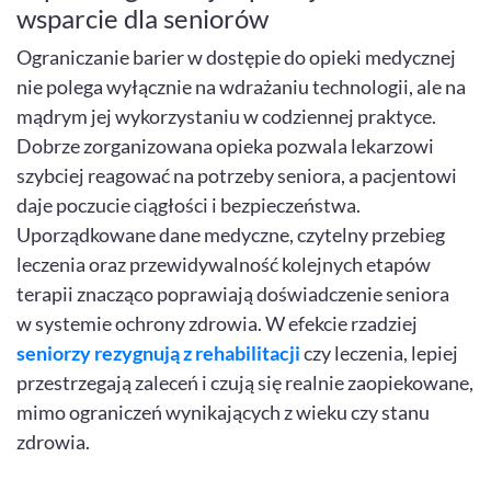
wsparcie dla seniorów
Ograniczanie barier w dostępie do opieki medycznej
nie polega wyłącznie na wdrażaniu technologii, ale na
mądrym jej wykorzystaniu w codziennej praktyce.
Dobrze zorganizowana opieka pozwala lekarzowi
szybciej reagować na potrzeby seniora, a pacjentowi
daje poczucie ciągłości i bezpieczeństwa.
Uporządkowane dane medyczne, czytelny przebieg
leczenia oraz przewidywalność kolejnych etapów
terapii znacząco poprawiają doświadczenie seniora
w systemie ochrony zdrowia. W efekcie rzadziej
seniorzy rezygnują z rehabilitacji
czy leczenia, lepiej
przestrzegają zaleceń i czują się realnie zaopiekowane,
mimo ograniczeń wynikających z wieku czy stanu
zdrowia.