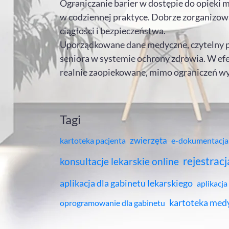
Ograniczanie barier w dostępie do opieki 
w codziennej praktyce. Dobrze zorganizowa
ciągłości i bezpieczeństwa.
Uporządkowane dane medyczne, czytelny pr
seniora w systemie ochrony zdrowia. W efe
realnie zaopiekowane, mimo ograniczeń wy
Tagi
zwierzęta
kartoteka pacjenta
e-dokumentacja
rejestracj
konsultacje lekarskie online
aplikacja dla gabinetu lekarskiego
aplikacja
kartoteka med
oprogramowanie dla gabinetu