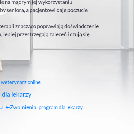
ale na mądrym jej wykorzystaniu
y seniora, a pacjentowi daje poczucie
terapii znacząco poprawiają doświadczenie
, lepiej przestrzegają zaleceń i czują się
weterynarz online
 dla lekarzy
u
e-Zwolnienia
program dla lekarzy