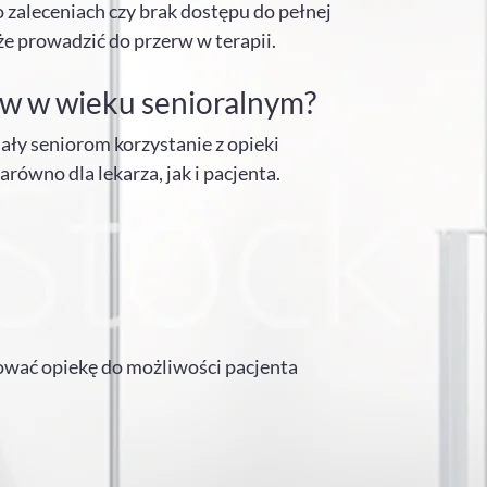
o zaleceniach czy brak dostępu do pełnej
że prowadzić do przerw w terapii.
ów w wieku senioralnym?
ły seniorom korzystanie z opieki
ówno dla lekarza, jak i pacjenta.
osować opiekę do możliwości pacjenta