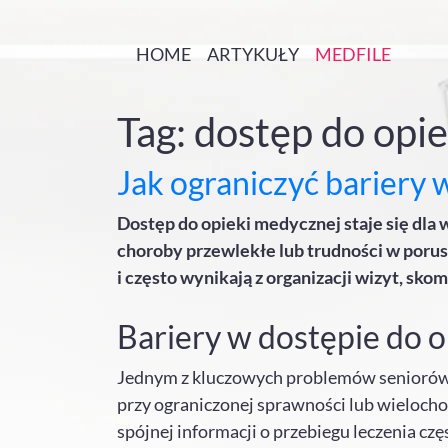
HOME
ARTYKUŁY
MEDFILE
Tag: dostęp do opie
Jak ograniczyć bariery 
Dostęp do opieki medycznej staje się dla
choroby przewlekłe lub trudności w porus
i często wynikają z organizacji wizyt, s
Bariery w dostępie do o
Jednym z kluczowych problemów seniorów j
przy ograniczonej sprawności lub wieloch
spójnej informacji o przebiegu leczenia częs