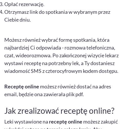
Opłać rezerwację.
Otrzymasz link do spotkania w wybranym przez
Ciebie dniu.
Możesz również wybrać formę spotkania, która
najbardziej Ci odpowiada - rozmowa telefoniczna,
czat, wideorozmowa. Po zakończonej wizycie lekarz
wystawi receptę na potrzebny lek, a Ty dostaniesz
wiadomość SMS z czterocyfrowym kodem dostępu.
Receptę online
możesz również dostać na adres
email, będzie ona zawierała plik pdf.
Jak zrealizować receptę online?
Leki wystawione na
receptę online
możesz zakupić