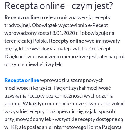
Recepta online - czym jest?
Recepta online
to elektroniczna wersja recepty
tradycyjnej. Obowiązek wystawiania e-Recept
wprowadzony został 8.01.2020 r. i obowiązuje na
terenie całej Polski.
Recepty online
wyeliminowały
błędy, które wynikały z małej czytelności recept.
Dzięki ich wprowadzeniu niemożliwe jest, aby pacjent
otrzymał niewłaściwy lek.
Recepta online
wprowadziła szereg nowych
możliwości i korzyści. Pacjent zyskał możliwość
uzyskania recepty bez konieczności wychodzenia
z domu. W każdym momencie może również odszukać
wszystkie recepty oraz upewnić się, w jaki sposób
przyjmować dany lek - wszystkie recepty dostępne są
w IKP, ale posiadanie Internetowego Konta Pacjenta