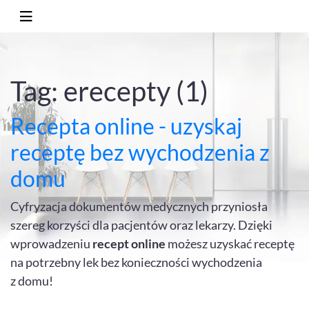
Tag: erecepty (1)
Recepta online - uzyskaj
receptę bez wychodzenia z
domu
Cyfryzacja dokumentów medycznych przyniosła
szereg korzyści dla pacjentów oraz lekarzy. Dzięki
wprowadzeniu
recept online
możesz uzyskać receptę
na potrzebny lek bez konieczności wychodzenia
z domu!