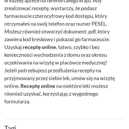
w każdej aptece na terenie całego kraju. Aby
zrealizować receptę, wystarczy, że podasz
farmaceucie czterocyfrowy kod dostępu, który
otrzymałeś na swój telefon oraz numer PESEL.
Możesz również otworzyć dokument .pdf, który
zawiera kod kreskowy i pokazać go farmaceucie.
Uzyskaj
receptę online
, łatwo, szybko i bez
konieczności wychodzenia z domu oraz okresu
oczekiwania na wizytę w placówce medycznej!
Jeżeli potrzebujesz przedłużenia recepty na
przyjmowany przez siebie lek, umów się na wizytę
online.
Receptę online
na niektóre leki możesz
również uzyskać, korzystając z wygodnego
formularza.
Tagi