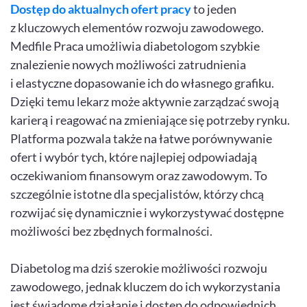
Dostęp do aktualnych ofert pracy
to jeden
z kluczowych elementów rozwoju zawodowego.
Medfile Praca umożliwia diabetologom szybkie
znalezienie nowych możliwości zatrudnienia
i elastyczne dopasowanie ich do własnego grafiku.
Dzięki temu lekarz może aktywnie zarządzać swoją
karierą i reagować na zmieniające się potrzeby rynku.
Platforma pozwala także na łatwe porównywanie
ofert i wybór tych, które najlepiej odpowiadają
oczekiwaniom finansowym oraz zawodowym. To
szczególnie istotne dla specjalistów, którzy chcą
rozwijać się dynamicznie i wykorzystywać dostępne
możliwości bez zbędnych formalności.
Diabetolog ma dziś szerokie możliwości rozwoju
zawodowego, jednak kluczem do ich wykorzystania
jest świadome działanie i dostęp do odpowiednich