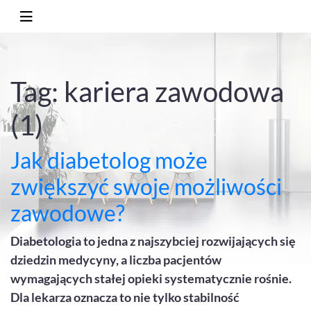
Tag: kariera zawodowa
(1)
Jak diabetolog może
zwiększyć swoje możliwości
zawodowe?
Diabetologia to jedna z najszybciej rozwijających się
dziedzin medycyny, a liczba pacjentów
wymagających stałej opieki systematycznie rośnie.
Dla lekarza oznacza to nie tylko stabilność