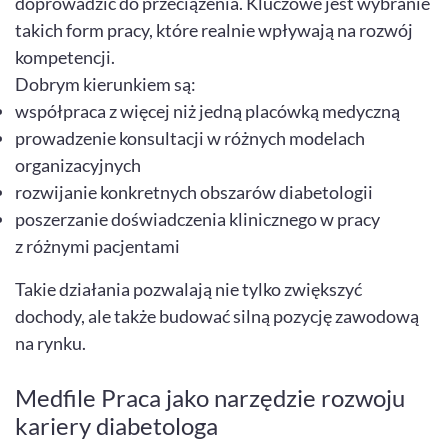
doprowadzić do przeciążenia. Kluczowe jest wybranie
takich form pracy, które realnie wpływają na rozwój
kompetencji.
Dobrym kierunkiem są:
współpraca z więcej niż jedną placówką medyczną
prowadzenie konsultacji w różnych modelach
organizacyjnych
rozwijanie konkretnych obszarów diabetologii
poszerzanie doświadczenia klinicznego w pracy
z różnymi pacjentami
Takie działania pozwalają nie tylko zwiększyć
dochody, ale także budować silną pozycję zawodową
na rynku.
Medfile Praca jako narzędzie rozwoju
kariery diabetologa