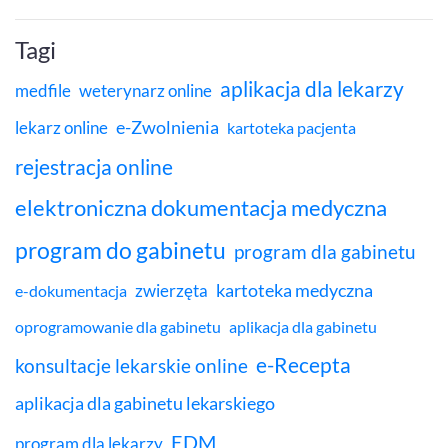
Tagi
aplikacja dla lekarzy
medfile
weterynarz online
e-Zwolnienia
lekarz online
kartoteka pacjenta
rejestracja online
elektroniczna dokumentacja medyczna
program do gabinetu
program dla gabinetu
kartoteka medyczna
zwierzęta
e-dokumentacja
oprogramowanie dla gabinetu
aplikacja dla gabinetu
e-Recepta
konsultacje lekarskie online
aplikacja dla gabinetu lekarskiego
EDM
program dla lekarzy