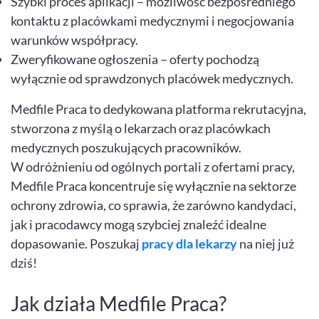
Szybki proces aplikacji – możliwość bezpośredniego
kontaktu z placówkami medycznymi i negocjowania
warunków współpracy.
Zweryfikowane ogłoszenia – oferty pochodzą
wyłącznie od sprawdzonych placówek medycznych.
Medfile Praca to dedykowana platforma rekrutacyjna,
stworzona z myślą o lekarzach oraz placówkach
medycznych poszukujących pracowników.
W odróżnieniu od ogólnych portali z ofertami pracy,
Medfile Praca koncentruje się wyłącznie na sektorze
ochrony zdrowia, co sprawia, że zarówno kandydaci,
jak i pracodawcy mogą szybciej znaleźć idealne
dopasowanie. Poszukaj
pracy dla lekarzy
na niej już
dziś!
Jak działa Medfile Praca?