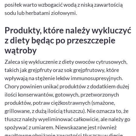
posiłek warto wzbogacić wodą z niską zawartością
sodu lub herbatami ziołowymi.
Produkty, które należy wykluczyć
z diety będąc po przeszczepie
wątroby
Zaleca się wykluczenie z diety owoców cytrusowych,
takich jak grejpfruty oraz sok grejpfrutowy, które
wpływają na stężenie leków immunosupresyjnych.
Chory powinien unikać produktów z dodatkiem dużej
ilości konserwantów, gotowych, przetworzonych
produktów, potraw ciężkostrawnych (smażone,
grillowane, z dużą ilością tłuszczu). Nie oznacza to, że
tłuszcz należy wyeliminować całkowicie, ale należy go
spożywać z umiarem. Niewskazane jest również
gwałtowne obniżanie zawartości tłuszczu w diecie