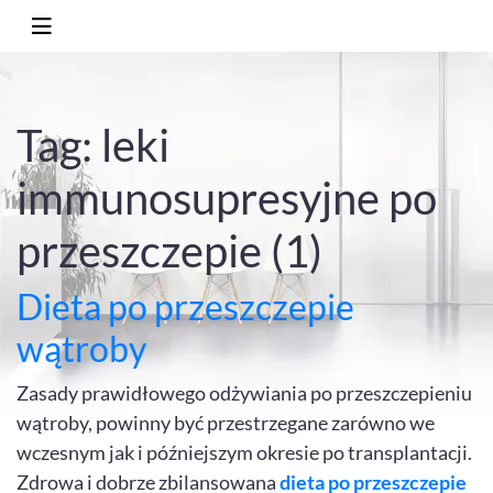
Tag: leki
immunosupresyjne po
przeszczepie (1)
Dieta po przeszczepie
wątroby
Zasady prawidłowego odżywiania po przeszczepieniu
wątroby, powinny być przestrzegane zarówno we
wczesnym jak i późniejszym okresie po transplantacji.
Zdrowa i dobrze zbilansowana
dieta po przeszczepie