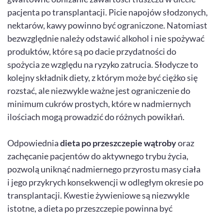
pacjenta po transplantacji. Picie napojów słodzonych,
nektarów, kawy powinno być ograniczone. Natomiast
bezwzględnie należy odstawić alkohol i nie spożywać
produktów, które są po dacie przydatności do
spożycia ze względu na ryzyko zatrucia. Słodycze to
kolejny składnik diety, z którym może być ciężko się
rozstać, ale niezwykle ważne jest ograniczenie do
minimum cukrów prostych, które w nadmiernych
ilościach mogą prowadzić do różnych powikłań.
Odpowiednia
dieta po przeszczepie wątroby
oraz
zachęcanie pacjentów do aktywnego trybu życia,
pozwolą uniknąć nadmiernego przyrostu masy ciała
i jego przykrych konsekwencji w odległym okresie po
transplantacji. Kwestie żywieniowe są niezwykle
istotne, a dieta po przeszczepie powinna być