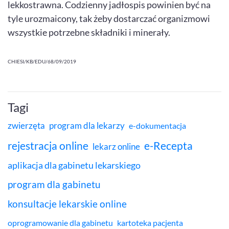
lekkostrawna. Codzienny jadłospis powinien być na
tyle urozmaicony, tak żeby dostarczać organizmowi
wszystkie potrzebne składniki i minerały.
CHIESI/KB/EDU/68/09/2019
Tagi
zwierzęta
program dla lekarzy
e-dokumentacja
rejestracja online
e-Recepta
lekarz online
aplikacja dla gabinetu lekarskiego
program dla gabinetu
konsultacje lekarskie online
oprogramowanie dla gabinetu
kartoteka pacjenta