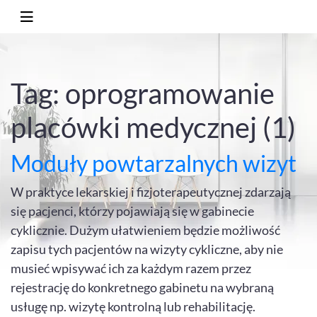
Tag: oprogramowanie
placówki medycznej (1)
Moduły powtarzalnych wizyt
W praktyce lekarskiej i fizjoterapeutycznej zdarzają
się pacjenci, którzy pojawiają się w gabinecie
cyklicznie. Dużym ułatwieniem będzie możliwość
zapisu tych pacjentów na wizyty cykliczne, aby nie
musieć wpisywać ich za każdym razem przez
rejestrację do konkretnego gabinetu na wybraną
usługę np. wizytę kontrolną lub rehabilitację.