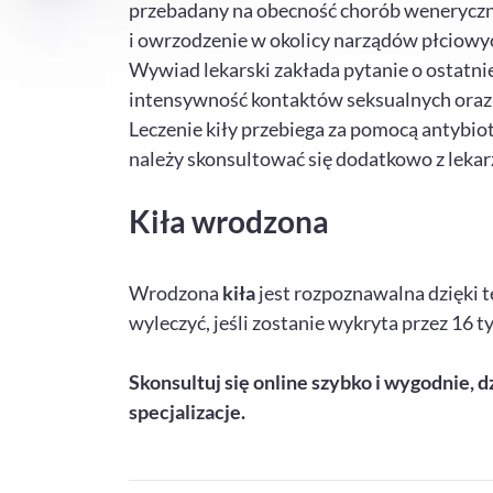
przebadany na obecność chorób weneryczny
i owrzodzenie w okolicy narządów płciowyc
Wywiad lekarski zakłada pytanie o ostatnie
intensywność kontaktów seksualnych oraz
Leczenie kiły przebiega za pomocą antybio
należy skonsultować się dodatkowo z leka
Kiła wrodzona
Wrodzona
kiła
jest rozpoznawalna dzięki 
wyleczyć, jeśli zostanie wykryta przez 16 ty
Skonsultuj się online szybko i wygodnie, d
specjalizacje.