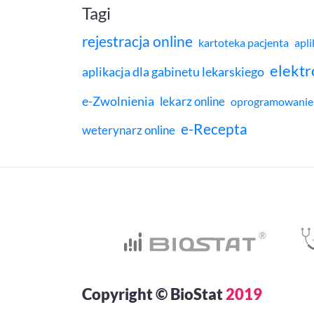
Tagi
rejestracja online
kartoteka pacjenta
apli
elekt
aplikacja dla gabinetu lekarskiego
e-Zwolnienia
lekarz online
oprogramowanie 
e-Recepta
weterynarz online
Copyright © BioStat
2019