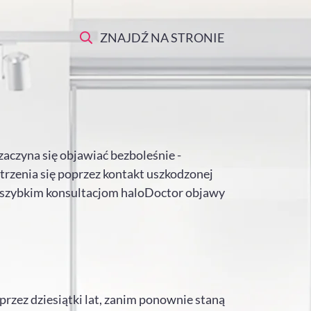
ZNAJDŹ NA STRONIE
zaczyna się objawiać bezboleśnie -
trzenia się poprzez kontakt uszkodzonej
i szybkim konsultacjom haloDoctor objawy
przez dziesiątki lat, zanim ponownie staną