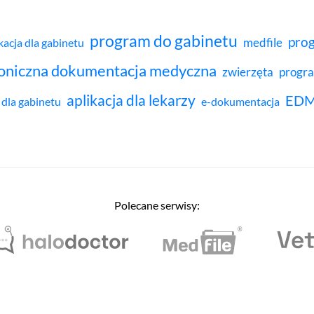
program do gabinetu
prog
medfile
kacja dla gabinetu
roniczna dokumentacja medyczna
zwierzęta
progra
aplikacja dla lekarzy
ED
dla gabinetu
e-dokumentacja
Polecane serwisy: