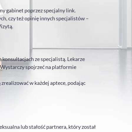
y gabinet poprzez specjalny link.
h, czy też opinię innych specjalistów –
izytą.
konsultacjach ze specjalistą. Lekarze
Wystarczy spojrzeć na platformie
 zrealizować w każdej aptece, podając
ksualna lub stałość partnera, który został