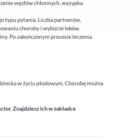
kszenie węzłów chłonnych, wysypka
o typu pytania. Liczba partnerów,
owaniu choroby i wyborze leków.
iny. Po zakończonym procesie leczenia
a dziecka w życiu płodowym. Chorobę można
octor. Znajdziesz ich w zakładce