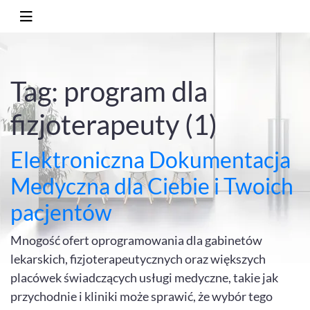
Tag: program dla
fizjoterapeuty (1)
Elektroniczna Dokumentacja
Medyczna dla Ciebie i Twoich
pacjentów
Mnogość ofert oprogramowania dla gabinetów
lekarskich, fizjoterapeutycznych oraz większych
placówek świadczących usługi medyczne, takie jak
przychodnie i kliniki może sprawić, że wybór tego