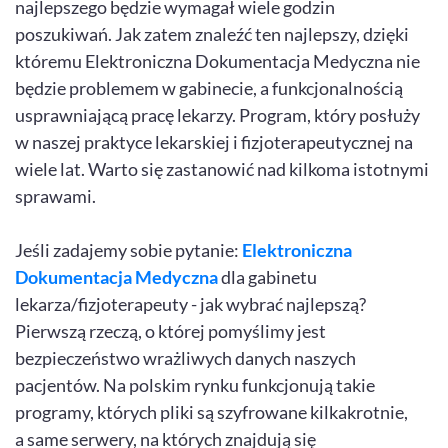
najlepszego będzie wymagał wiele godzin
poszukiwań. Jak zatem znaleźć ten najlepszy, dzięki
któremu Elektroniczna Dokumentacja Medyczna nie
będzie problemem w gabinecie, a funkcjonalnością
usprawniającą pracę lekarzy. Program, który posłuży
w naszej praktyce lekarskiej i fizjoterapeutycznej na
wiele lat. Warto się zastanowić nad kilkoma istotnymi
sprawami.
Jeśli zadajemy sobie pytanie:
Elektroniczna
Dokumentacja Medyczna
dla gabinetu
lekarza/fizjoterapeuty - jak wybrać najlepszą?
Pierwszą rzeczą, o której pomyślimy jest
bezpieczeństwo wrażliwych danych naszych
pacjentów. Na polskim rynku funkcjonują takie
programy, których pliki są szyfrowane kilkakrotnie,
a same serwery, na których znajdują się