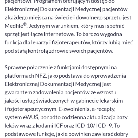
pacjentowi. Programem oferującym dostęp do
Elektronicznej Dokumentacji Medycznej pacjentów
z każdego miejsca na świecie i dowolnego sprzętu jest
®
Medfile
. Jedynym warunkiem, który musi spełnić
sprzęt jest łącze internetowe. To bardzo wygodna
funkcja dla lekarzy i fizjoterapeutów, którzy lubią mieć
pod stałą kontrolą zdrowie swoich pacjentów.
Sprawne połączenie z funkcjami dostępnymi na
platformach NFZ, jako podstawa do wprowadzenia
Elektronicznej Dokumentacji Medycznej jest
gwarantem zadowolenia pacjentów ze wzrostu
jakości usług świadczonych w gabinecie lekarskim
i fizjoterapeutycznym. E-zwolnienia, e-recepty,
system eWUŚ, ponadto codzienna aktualizacja bazy
leków wraz z kodami ICF oraz ICD-10/ ICD -9. To
podstawowe funkcje, jakie powinien zawierać dobry