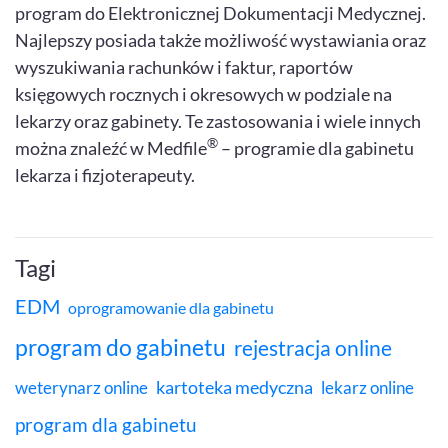
program do Elektronicznej Dokumentacji Medycznej.
Najlepszy posiada także możliwość wystawiania oraz
wyszukiwania rachunków i faktur, raportów
księgowych rocznych i okresowych w podziale na
lekarzy oraz gabinety. Te zastosowania i wiele innych
®
można znaleźć w Medfile
– programie dla gabinetu
lekarza i fizjoterapeuty.
Tagi
EDM
oprogramowanie dla gabinetu
program do gabinetu
rejestracja online
kartoteka medyczna
weterynarz online
lekarz online
program dla gabinetu