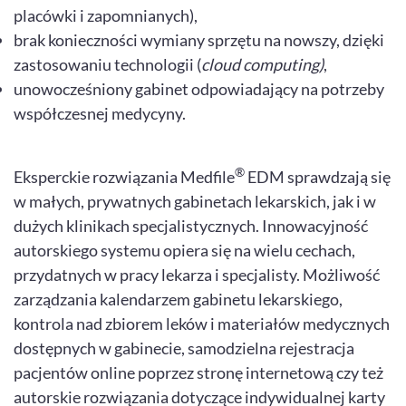
placówki i zapomnianych),
brak konieczności wymiany sprzętu na nowszy, dzięki
zastosowaniu technologii (
cloud computing)
,
unowocześniony gabinet odpowiadający na potrzeby
współczesnej medycyny.
®
Eksperckie rozwiązania Medfile
EDM sprawdzają się
w małych, prywatnych gabinetach lekarskich, jak i w
dużych klinikach specjalistycznych. Innowacyjność
autorskiego systemu opiera się na wielu cechach,
przydatnych w pracy lekarza i specjalisty. Możliwość
zarządzania kalendarzem gabinetu lekarskiego,
kontrola nad zbiorem leków i materiałów medycznych
dostępnych w gabinecie, samodzielna rejestracja
pacjentów online poprzez stronę internetową czy też
autorskie rozwiązania dotyczące indywidualnej karty