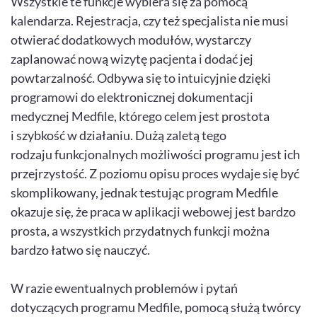
Wszystkie te funkcje wybiera się za pomocą
kalendarza. Rejestracja, czy też specjalista nie musi
otwierać dodatkowych modułów, wystarczy
zaplanować nową wizytę pacjenta i dodać jej
powtarzalność. Odbywa się to intuicyjnie dzięki
programowi do elektronicznej dokumentacji
medycznej Medfile, którego celem jest prostota
i szybkość w działaniu. Dużą zaletą tego
rodzaju funkcjonalnych możliwości programu jest ich
przejrzystość. Z poziomu opisu proces wydaje się być
skomplikowany, jednak testując program Medfile
okazuje się, że praca w aplikacji webowej jest bardzo
prosta, a wszystkich przydatnych funkcji można
bardzo łatwo się nauczyć.
W razie ewentualnych problemów i pytań
dotyczących programu Medfile, pomocą służą twórcy