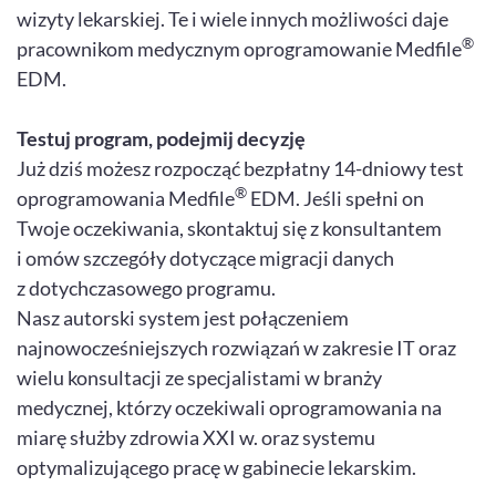
wizyty lekarskiej. Te i wiele innych możliwości daje
®
pracownikom medycznym oprogramowanie Medfile
EDM.
Testuj program, podejmij decyzję
Już dziś możesz rozpocząć bezpłatny 14-dniowy test
®
oprogramowania Medfile
EDM. Jeśli spełni on
Twoje oczekiwania, skontaktuj się z konsultantem
i omów szczegóły dotyczące migracji danych
z dotychczasowego programu.
Nasz autorski system jest połączeniem
najnowocześniejszych rozwiązań w zakresie IT oraz
wielu konsultacji ze specjalistami w branży
medycznej, którzy oczekiwali oprogramowania na
miarę służby zdrowia XXI w. oraz systemu
optymalizującego pracę w gabinecie lekarskim.