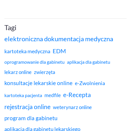
Tagi
elektroniczna dokumentacja medyczna
EDM
kartoteka medyczna
oprogramowanie dla gabinetu
aplikacja dla gabinetu
lekarz online
zwierzęta
konsultacje lekarskie online
e-Zwolnienia
e-Recepta
medfile
kartoteka pacjenta
rejestracja online
weterynarz online
program dla gabinetu
aplikacja dla gabinetu lekarskiego