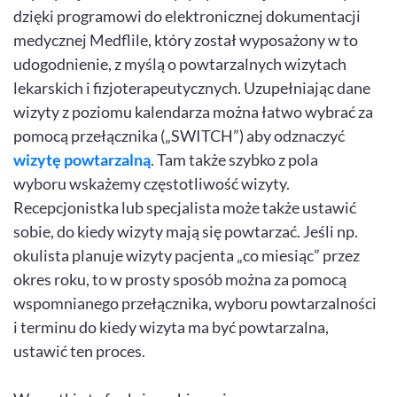
dzięki programowi do elektronicznej dokumentacji
medycznej Medflile, który został wyposażony w to
udogodnienie, z myślą o powtarzalnych wizytach
lekarskich i fizjoterapeutycznych. Uzupełniając dane
wizyty z poziomu kalendarza można łatwo wybrać za
pomocą przełącznika („SWITCH”) aby odznaczyć
wizytę powtarzalną
. Tam także szybko z pola
wyboru wskażemy częstotliwość wizyty.
Recepcjonistka lub specjalista może także ustawić
sobie, do kiedy wizyty mają się powtarzać. Jeśli np.
okulista planuje wizyty pacjenta „co miesiąc” przez
okres roku, to w prosty sposób można za pomocą
wspomnianego przełącznika, wyboru powtarzalności
i terminu do kiedy wizyta ma być powtarzalna,
ustawić ten proces.