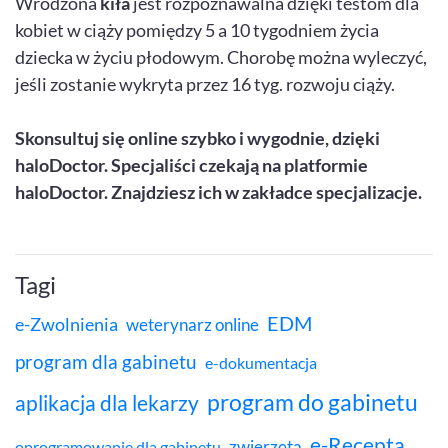
Wrodzona
kiła
jest rozpoznawalna dzięki testom dla
kobiet w ciąży pomiędzy 5 a 10 tygodniem życia
dziecka w życiu płodowym. Chorobę można wyleczyć,
jeśli zostanie wykryta przez 16 tyg. rozwoju ciąży.
Skonsultuj się online szybko i wygodnie, dzięki
haloDoctor. Specjaliści czekają na platformie
haloDoctor. Znajdziesz ich w zakładce specjalizacje.
Tagi
EDM
e-Zwolnienia
weterynarz online
program dla gabinetu
e-dokumentacja
program do gabinetu
aplikacja dla lekarzy
e-Recepta
zwierzęta
oprogramowanie dla gabinetu