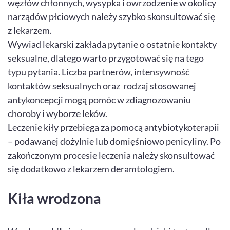
węzłów chłonnych, wysypka i owrzodzenie w okolicy
narządów płciowych należy szybko skonsultować się
z lekarzem.
Wywiad lekarski zakłada pytanie o ostatnie kontakty
seksualne, dlatego warto przygotować się na tego
typu pytania. Liczba partnerów, intensywność
kontaktów seksualnych oraz rodzaj stosowanej
antykoncepcji mogą pomóc w zdiagnozowaniu
choroby i wyborze leków.
Leczenie kiły przebiega za pomocą antybiotykoterapii
– podawanej dożylnie lub domięśniowo penicyliny. Po
zakończonym procesie leczenia należy skonsultować
się dodatkowo z lekarzem deramtologiem.
Kiła wrodzona