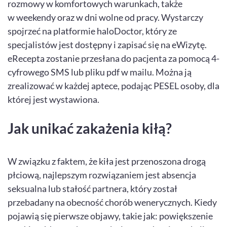
rozmowy w komfortowych warunkach, także
w weekendy oraz w dni wolne od pracy. Wystarczy
spojrzeć na platformie haloDoctor, który ze
specjalistów jest dostępny i zapisać się na eWizytę.
eRecepta zostanie przesłana do pacjenta za pomocą 4-
cyfrowego SMS lub pliku pdf w mailu. Można ją
zrealizować w każdej aptece, podając PESEL osoby, dla
której jest wystawiona.
Jak unikać zakażenia kiłą?
W związku z faktem, że kiła jest przenoszona drogą
płciową, najlepszym rozwiązaniem jest absencja
seksualna lub stałość partnera, który został
przebadany na obecność chorób wenerycznych. Kiedy
pojawią się pierwsze objawy, takie jak: powiększenie