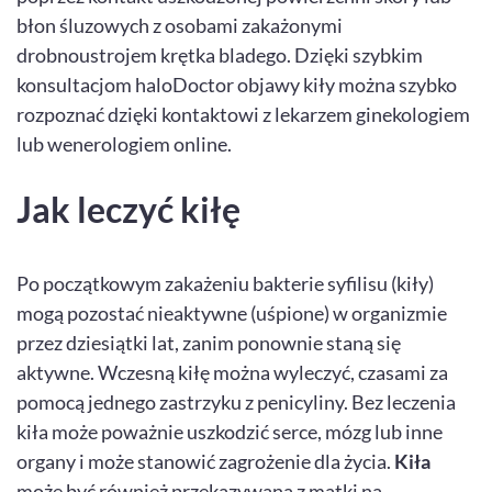
błon śluzowych z osobami zakażonymi
drobnoustrojem krętka bladego. Dzięki szybkim
konsultacjom haloDoctor objawy kiły można szybko
rozpoznać dzięki kontaktowi z lekarzem ginekologiem
lub wenerologiem online.
Jak leczyć kiłę
Po początkowym zakażeniu bakterie syfilisu (kiły)
mogą pozostać nieaktywne (uśpione) w organizmie
przez dziesiątki lat, zanim ponownie staną się
aktywne. Wczesną kiłę można wyleczyć, czasami za
pomocą jednego zastrzyku z penicyliny. Bez leczenia
kiła może poważnie uszkodzić serce, mózg lub inne
organy i może stanowić zagrożenie dla życia.
Kiła
może być również przekazywana z matki na