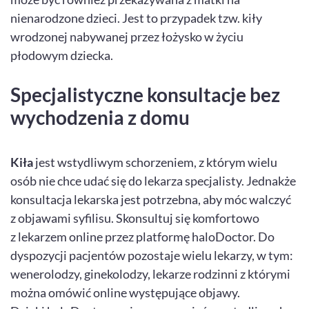
nienarodzone dzieci. Jest to przypadek tzw. kiły
wrodzonej nabywanej przez łożysko w życiu
płodowym dziecka.
Specjalistyczne konsultacje bez
wychodzenia z domu
Kiła
jest wstydliwym schorzeniem, z którym wielu
osób nie chce udać się do lekarza specjalisty. Jednakże
konsultacja lekarska jest potrzebna, aby móc walczyć
z objawami syfilisu. Skonsultuj się komfortowo
z lekarzem online przez platformę haloDoctor. Do
dyspozycji pacjentów pozostaje wielu lekarzy, w tym:
wenerolodzy, ginekolodzy, lekarze rodzinni z którymi
można omówić online występujące objawy.