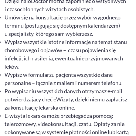
Dzięki haloDoctor można zapomnieć o wstydliwych
i czasochłonnych wizytach osobistych.
Umów się na konsultację przez wybór wygodnego
terminu (posługując się dostępnym kalendarzem)
u specjalisty, którego sam wybierzesz.
Wypisz wszystkie istotne informacje na temat stanu
chorobowego i objawów – czasu pojawienia się
infekcji, ich nasilenia, ewentualnie przyjmowanych
leków.
Wypisz w formularzu pacjenta wszystkie dane
personalne – łącznie z mailem i numerem telefonu.
Po wypisaniu wszystkich danych otrzymasz e-mail
potwierdzający chęć eWizyty, dzięki niemu zapłacisz
za konsultację lekarska online.
E-wizyta lekarska może przebiegać za pomocą:
telerozmowy, videokonsultacji, czatu. Opłaty za nie
dokonywane są w systemie płatności online lub kartą