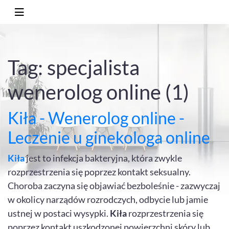
Tag: specjalista
wenerolog online (1)
Kiła - Wenerolog online -
Leczenie u ginekologa online
Kiła
jest to infekcja bakteryjna, która zwykle
rozprzestrzenia się poprzez kontakt seksualny.
Choroba zaczyna się objawiać bezboleśnie - zazwyczaj
w okolicy narządów rozrodczych, odbycie lub jamie
ustnej w postaci wysypki.
Kiła
rozprzestrzenia się
poprzez kontakt uszkodzonej powierzchni skóry lub