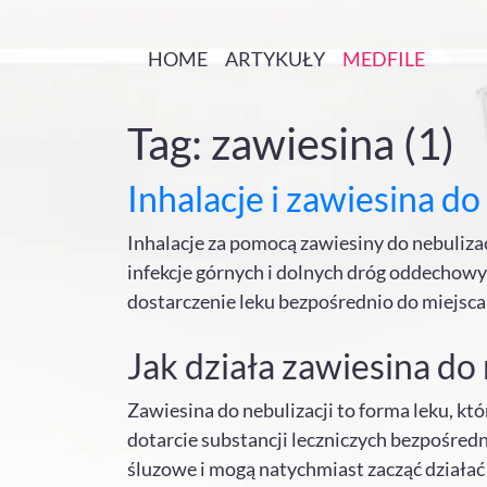
HOME
ARTYKUŁY
MEDFILE
Tag: zawiesina (1)
Inhalacje i zawiesina do 
Inhalacje za pomocą zawiesiny do nebulizac
infekcje górnych i dolnych dróg oddechowy
dostarczenie leku bezpośrednio do miejsca i
Jak działa zawiesina do 
Zawiesina do nebulizacji to forma leku, kt
dotarcie substancji leczniczych bezpośred
śluzowe i mogą natychmiast zacząć działać 