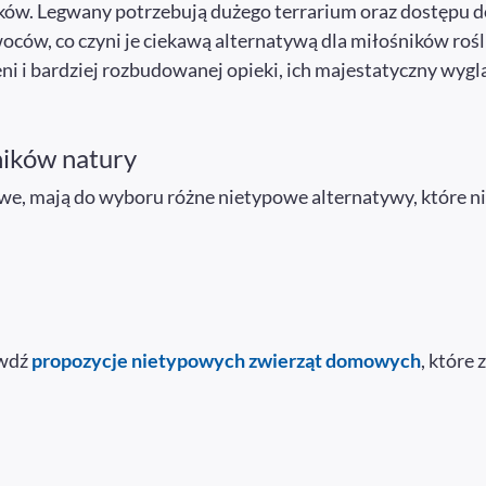
ików. Legwany potrzebują dużego terrarium oraz dostępu d
 owoców, co czyni je ciekawą alternatywą dla miłośników roś
 i bardziej rozbudowanej opieki, ich majestatyczny wyglą
ników natury
we, mają do wyboru różne nietypowe alternatywy, które n
awdź
propozycje nietypowych zwierząt domowych
, które