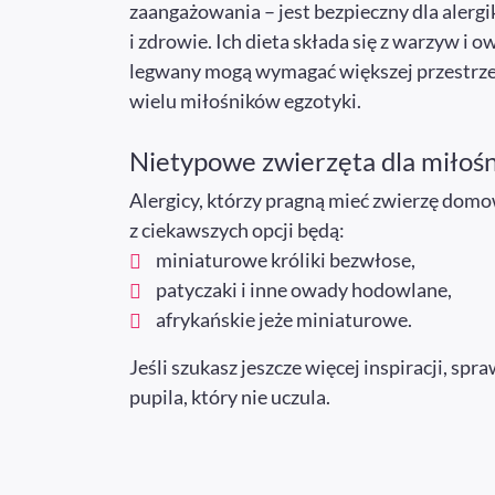
zaangażowania – jest bezpieczny dla alerg
i zdrowie. Ich dieta składa się z warzyw i
legwany mogą wymagać większej przestrzeni
wielu miłośników egzotyki.
Nietypowe zwierzęta dla miłoś
Alergicy, którzy pragną mieć zwierzę domo
z ciekawszych opcji będą:
miniaturowe króliki bezwłose,
patyczaki i inne owady hodowlane,
afrykańskie jeże miniaturowe.
Jeśli szukasz jeszcze więcej inspiracji, spr
pupila, który nie uczula.