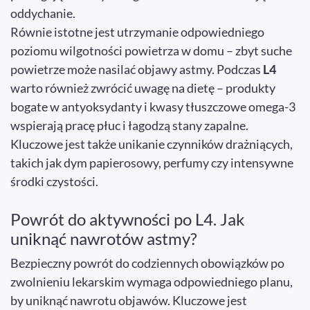
oddychanie.
Równie istotne jest utrzymanie odpowiedniego
poziomu wilgotności powietrza w domu – zbyt suche
powietrze może nasilać objawy astmy. Podczas
L4
warto również zwrócić uwagę na dietę – produkty
bogate w antyoksydanty i kwasy tłuszczowe omega-3
wspierają pracę płuc i łagodzą stany zapalne.
Kluczowe jest także unikanie czynników drażniących,
takich jak dym papierosowy, perfumy czy intensywne
środki czystości.
Powrót do aktywności po L4. Jak
uniknąć nawrotów astmy?
Bezpieczny powrót do codziennych obowiązków po
zwolnieniu lekarskim wymaga odpowiedniego planu,
by uniknąć nawrotu objawów. Kluczowe jest