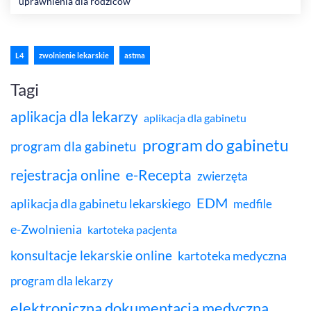
uprawnienia dla rodziców
L4
zwolnienie lekarskie
astma
Tagi
aplikacja dla lekarzy
aplikacja dla gabinetu
program do gabinetu
program dla gabinetu
rejestracja online
e-Recepta
zwierzęta
EDM
aplikacja dla gabinetu lekarskiego
medfile
e-Zwolnienia
kartoteka pacjenta
konsultacje lekarskie online
kartoteka medyczna
program dla lekarzy
elektroniczna dokumentacja medyczna