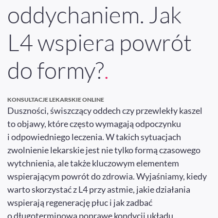
oddychaniem. Jak
L4 wspiera powrót
do formy?
.
KONSULTACJE LEKARSKIE ONLINE
Duszności, świszczący oddech czy przewlekły kaszel
to objawy, które często wymagają odpoczynku
i odpowiedniego leczenia. W takich sytuacjach
zwolnienie lekarskie jest nie tylko formą czasowego
wytchnienia, ale także kluczowym elementem
wspierającym powrót do zdrowia. Wyjaśniamy, kiedy
warto skorzystać z L4 przy astmie, jakie działania
wspierają regenerację płuc i jak zadbać
o długoterminową poprawę kondycji układu