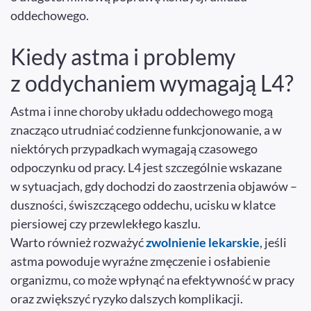
oddechowego.
Kiedy astma i problemy
z oddychaniem wymagają L4?
Astma i inne choroby układu oddechowego mogą
znacząco utrudniać codzienne funkcjonowanie, a w
niektórych przypadkach wymagają czasowego
odpoczynku od pracy. L4 jest szczególnie wskazane
w sytuacjach, gdy dochodzi do zaostrzenia objawów –
duszności, świszczącego oddechu, ucisku w klatce
piersiowej czy przewlekłego kaszlu.
Warto również rozważyć
zwolnienie lekarskie
, jeśli
astma powoduje wyraźne zmęczenie i osłabienie
organizmu, co może wpłynąć na efektywność w pracy
oraz zwiększyć ryzyko dalszych komplikacji.