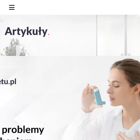
Artykuły
.