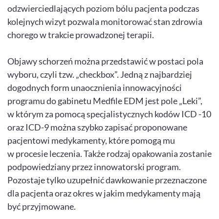
odzwierciedlających poziom bólu pacjenta podczas
kolejnych wizyt pozwala monitorować stan zdrowia
chorego w trakcie prowadzonej terapii.
Objawy schorzeń można przedstawić w postaci pola
wyboru, czyli tzw. „checkbox”. Jedną z najbardziej
dogodnych form unaocznienia innowacyjności
programu do gabinetu Medfile EDM jest pole „Leki”,
w którym za pomocą specjalistycznych kodów ICD -10
oraz ICD-9 można szybko zapisać proponowane
pacjentowi medykamenty, które pomogą mu
w procesie leczenia. Także rodzaj opakowania zostanie
podpowiedziany przez innowatorski program.
Pozostaje tylko uzupełnić dawkowanie przeznaczone
dla pacjenta oraz okres w jakim medykamenty mają
być przyjmowane.