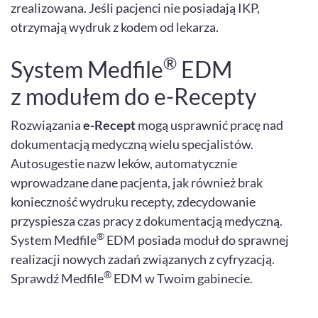
zrealizowana. Jeśli pacjenci nie posiadają IKP,
otrzymają wydruk z kodem od lekarza.
®
System Medfile
EDM
z modułem do e-Recepty
Rozwiązania
e-Recept
mogą usprawnić pracę nad
dokumentacją medyczną wielu specjalistów.
Autosugestie nazw leków, automatycznie
wprowadzane dane pacjenta, jak również brak
konieczność wydruku recepty, zdecydowanie
przyspiesza czas pracy z dokumentacją medyczną.
®
System Medfile
EDM posiada moduł do sprawnej
realizacji nowych zadań związanych z cyfryzacją.
®
Sprawdź Medfile
EDM w Twoim gabinecie.