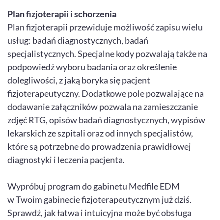
Plan fizjoterapii i schorzenia
Plan fizjoterapii przewiduje możliwość zapisu wielu
usług: badań diagnostycznych, badań
specjalistycznych. Specjalne kody pozwalają także na
podpowiedź wyboru badania oraz określenie
dolegliwości, z jaką boryka się pacjent
fizjoterapeutyczny. Dodatkowe pole pozwalające na
dodawanie załączników pozwala na zamieszczanie
zdjęć RTG, opisów badań diagnostycznych, wypisów
lekarskich ze szpitali oraz od innych specjalistów,
które są potrzebne do prowadzenia prawidłowej
diagnostyki i leczenia pacjenta.
Wypróbuj program do gabinetu Medfile EDM
w Twoim gabinecie fizjoterapeutycznym już dziś.
Sprawdź, jak łatwa i intuicyjna może być obsługa