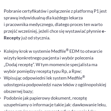
Pobranie certyfikatów i połączenie z platformą P1 jest
sprawą indywidualną dla każdego lekarza
i pracownika medycznego, dlatego proces ten warto
przejść wcześniej, jeżeli chce się wystawiać płynnie
e-
Recepty
już od stycznia.
®
Kolejny krok w systemie Medfile
EDM to otwarcie
wizyty konkretnego pacjenta i wybór polecenia
„Dodaj receptę”. W tym momencie specjalista ma
wybór pomiędzy receptą typu Rp, a Rpw;
®
Wpisując odpowiedni lek system Medfile
udostępnia podpowiedzi nazw leków z ogólnopolskiej
obszernej bazy;
Podobnie jak papierowy dokument, receptę
uzupełniamy o informacje takie jak: dawkowanie leku,