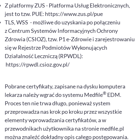
Z platformy ZUS - Platforma Usług Elektronicznych,
jest to tzw. PUE: https://www.zus.pl/pue
TLS, WSS - możliwe do uzyskania po połączeniu
z Centrum Systemów Informacyjnych Ochrony
Zdrowia (CSIOZ), tzw. P1 e-Zdrowie i zarejestrowaniu
się w Rejestrze Podmiotów Wykonujących
Działalność Leczniczą (RPWDL):
https://rpwdl.csioz.gov.pl/
Pobrane certyfikaty, zapisane na dysku komputera
®
lekarza należy wgrać do systemu Medfile
EDM.
Proces ten nie trwa długo, ponieważ system
przeprowadza nas krok po kroku przez wszystkie
elementy wprowadzania certyfikatów, a w
przewodnikach użytkownika na stronie medfile.pl
można znaleźć dokładny opis całego postępowania.