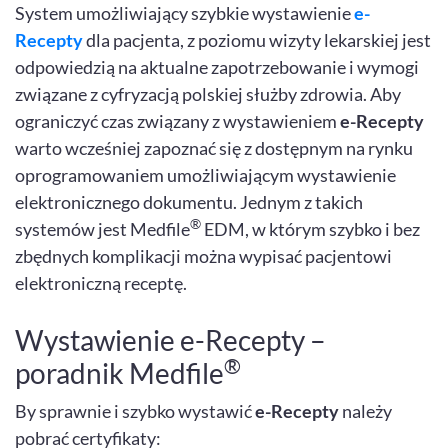
System umożliwiający szybkie wystawienie
e-
Recepty
dla pacjenta, z poziomu wizyty lekarskiej jest
odpowiedzią na aktualne zapotrzebowanie i wymogi
związane z cyfryzacją polskiej służby zdrowia. Aby
ograniczyć czas związany z wystawieniem
e-Recepty
warto wcześniej zapoznać się z dostępnym na rynku
oprogramowaniem umożliwiającym wystawienie
elektronicznego dokumentu. Jednym z takich
®
systemów jest Medfile
EDM, w którym szybko i bez
zbędnych komplikacji można wypisać pacjentowi
elektroniczną receptę.
Wystawienie e-Recepty –
®
poradnik Medfile
By sprawnie i szybko wystawić
e-Recepty
należy
pobrać certyfikaty: