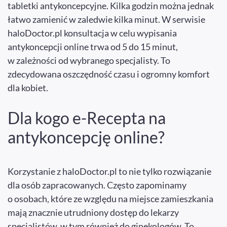
tabletki antykoncepcyjne. Kilka godzin można jednak
łatwo zamienić w zaledwie kilka minut. W serwisie
haloDoctor.pl konsultacja w celu wypisania
antykoncepcji online trwa od 5 do 15 minut,
w zależności od wybranego specjalisty. To
zdecydowana oszczędność czasu i ogromny komfort
dla kobiet.
Dla kogo e-Recepta na
antykoncepcję online?
Korzystanie z haloDoctor.pl to nie tylko rozwiązanie
dla osób zapracowanych. Często zapominamy
o osobach, które ze względu na miejsce zamieszkania
mają znacznie utrudniony dostęp do lekarzy
specjalistów, w tym również do ginekologów. To