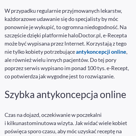
W przypadku regularnie przyjmowanych lekarstw,
każdorazowe udawanie się do specjalisty by móc
ponownie je wykupić, to ogromna niedogodność. Na
szczęście dzięki platformie haloDoctor.pl, e-Recepta
może być wypisana przez Internet. Korzystają z tego
nie tylko kobiety potrzebujące
antykoncepcji online
,
ale również wielu innych pacjentów. Do tej pory
poprzez serwis wypisano im ponad 100 tys. e-Recept,
co potwierdza jak wygodne jest to rozwiązanie.
Szybka antykoncepcja online
Czas na dojazd, oczekiwanie w poczekalni
i kilkunastominutowa wizyta. Jak widać wiele kobiet
poświęca sporo czasu, aby móc uzyskać receptę na