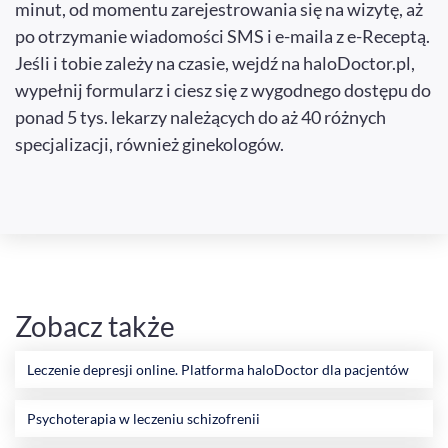
minut, od momentu zarejestrowania się na wizytę, aż
po otrzymanie wiadomości SMS i e-maila z e-Receptą.
Jeśli i tobie zależy na czasie, wejdź na haloDoctor.pl,
wypełnij formularz i ciesz się z wygodnego dostępu do
ponad 5 tys. lekarzy należących do aż 40 różnych
specjalizacji, również ginekologów.
Zobacz także
Leczenie depresji online. Platforma haloDoctor dla pacjentów
Psychoterapia w leczeniu schizofrenii