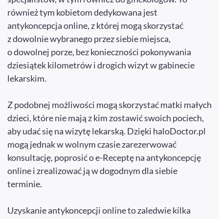
również tym kobietom dedykowana jest
antykoncepcja online, z której mogą skorzystać
z dowolnie wybranego przez siebie miejsca,
o dowolnej porze, bez konieczności pokonywania
dziesiątek kilometrów i drogich wizyt w gabinecie
lekarskim.
Z podobnej możliwości mogą skorzystać matki małych
dzieci, które nie mają z kim zostawić swoich pociech,
aby udać się na wizytę lekarską. Dzięki haloDoctor.pl
mogą jednak w wolnym czasie zarezerwować
konsultację, poprosić o e-Receptę na antykoncepcję
online i zrealizować ją w dogodnym dla siebie
terminie.
Uzyskanie antykoncepcji online to zaledwie kilka