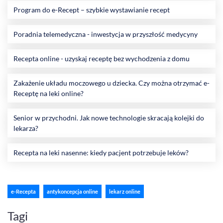
Program do e-Recept – szybkie wystawianie recept
Poradnia telemedyczna - inwestycja w przyszłość medycyny
Recepta online - uzyskaj receptę bez wychodzenia z domu
Zakażenie układu moczowego u dziecka. Czy można otrzymać e-
Receptę na leki online?
Senior w przychodni. Jak nowe technologie skracają kolejki do
lekarza?
Recepta na leki nasenne: kiedy pacjent potrzebuje leków?
e-Recepta
antykoncepcja online
lekarz online
Tagi