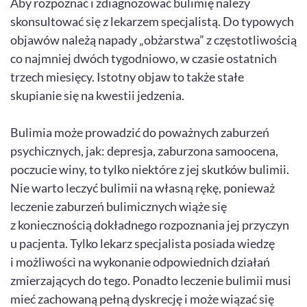
Aby rozpoznać i zdiagnozować bulimię należy
skonsultować się z lekarzem specjalistą. Do typowych
objawów należą napady „obżarstwa” z częstotliwością
co najmniej dwóch tygodniowo, w czasie ostatnich
trzech miesięcy. Istotny objaw to także stałe
skupianie się na kwestii jedzenia.
Bulimia może prowadzić do poważnych zaburzeń
psychicznych, jak: depresja, zaburzona samoocena,
poczucie winy, to tylko niektóre z jej skutków bulimii.
Nie warto leczyć bulimii na własną rękę, ponieważ
leczenie zaburzeń bulimicznych wiąże się
z koniecznością dokładnego rozpoznania jej przyczyn
u pacjenta. Tylko lekarz specjalista posiada wiedzę
i możliwości na wykonanie odpowiednich działań
zmierzających do tego. Ponadto leczenie bulimii musi
mieć zachowaną pełną dyskrecję i może wiązać się