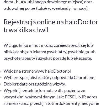
domu, biura lub innego dowolnego miejsca) oraz
o dowolnej porze (także w weekendy i w nocy).
Rejestracja online na haloDoctor
trwa kilka chwil
W ciągu kilku minut można zarejestrować się lub
bliską osobę do lekarza psychiatry, psychologa lub
psychoterapeuty i uzyskać poradę lub eReceptę.
Wejdź na stronę www haloDoctor.pl
Wybierz specjalistę, który odpowiada Ci profilem,
Dobierz datę oraz godzinę wizyty,
Wypełnij rzetelnie formularz dla pacjenta ze
wszystkimi ważnymi danymi jak: PESEL, NIP, adres
zamieszkania, prześlij istotne dokumenty medyczne