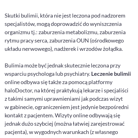
Skutki bulimii, która nie jest leczona pod nadzorem
specjalistów, mogą doprowadzić do wyniszczenia
organizmu tj.: zaburzenia metabolizmu, zaburzenia
rytmu pracy serca, zaburzenia OUN (ośrodkowego
układu nerwowego), nadżerek i wrzodów żołądka.
Bulimia może być jednak skutecznie leczona przy
wsparciu psychologa lub psychiatry.
Leczenie bulimii
online odbywa się także za pomocą platformy
haloDoctor, na której praktykują lekarze i specjaliści
z takimi samymi uprawnieniami jak podczas wizyt
w gabinecie, ograniczeniem jest jedynie bezpośredni
kontakt z pacjentem. Wizyty online odbywają się
jednak dużo szybciej (można łatwiej zarejestrować
pacjenta), w wygodnych warunkach (z własnego