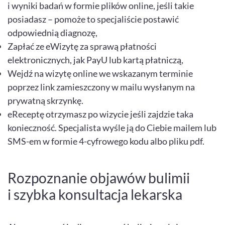
i wyniki badań w formie plików online, jeśli takie
posiadasz – pomoże to specjaliście postawić
odpowiednią diagnozę,
Zapłać ze eWizytę za sprawą płatności
elektronicznych, jak PayU lub kartą płatniczą,
Wejdź na wizytę online we wskazanym terminie
poprzez link zamieszczony w mailu wysłanym na
prywatną skrzynkę.
eReceptę otrzymasz po wizycie jeśli zajdzie taka
konieczność. Specjalista wyśle ją do Ciebie mailem lub
SMS-em w formie 4-cyfrowego kodu albo pliku pdf.
Rozpoznanie objawów bulimii
i szybka konsultacja lekarska