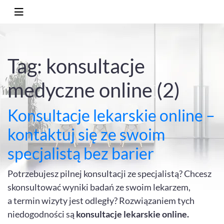
Tag: konsultacje
medyczne online (2)
Konsultacje lekarskie online –
kontaktuj się ze swoim
specjalistą bez barier
Potrzebujesz pilnej konsultacji ze specjalistą? Chcesz
skonsultować wyniki badań ze swoim lekarzem,
a termin wizyty jest odległy? Rozwiązaniem tych
niedogodności są
konsultacje lekarskie online.