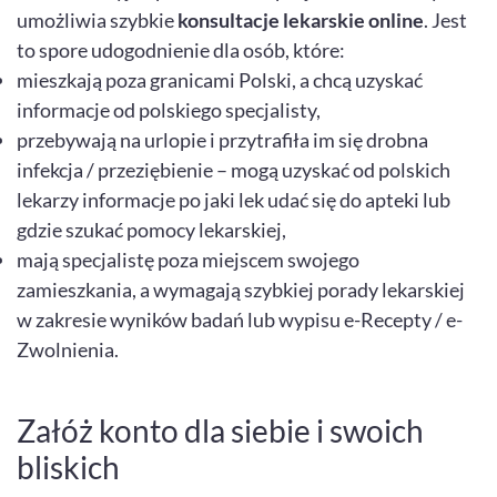
umożliwia szybkie
konsultacje lekarskie online
. Jest
to spore udogodnienie dla osób, które:
mieszkają poza granicami Polski, a chcą uzyskać
informacje od polskiego specjalisty,
przebywają na urlopie i przytrafiła im się drobna
infekcja / przeziębienie – mogą uzyskać od polskich
lekarzy informacje po jaki lek udać się do apteki lub
gdzie szukać pomocy lekarskiej,
mają specjalistę poza miejscem swojego
zamieszkania, a wymagają szybkiej porady lekarskiej
w zakresie wyników badań lub wypisu e-Recepty / e-
Zwolnienia.
Załóż konto dla siebie i swoich
bliskich