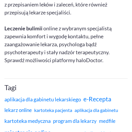
z przepisaniem leków i zaleceń, które również
przepisują lekarze specjaliści.
Leczenie bulimii
online z wybranym specjalistą
zapewnia komfort i wygodę kontaktu, pełne
zaangażowanie lekarza, psychologa bądź
psychoterapeuty i stały nadzór terapeutyczny.
Sprawdź możliwości platformy haloDoctor.
Tagi
e-Recepta
aplikacja dla gabinetu lekarskiego
lekarz online
kartoteka pacjenta
aplikacja dla gabinetu
kartoteka medyczna
program dla lekarzy
medfile