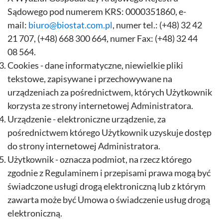
Sądowego pod numerem KRS: 0000351860, e-
mail:
biuro@biostat.com.pl
, numer tel.: (+48) 32 42
21 707, (+48) 668 300 664, numer Fax: (+48) 32 44
08 564.
Cookies - dane informatyczne, niewielkie pliki
tekstowe, zapisywane i przechowywane na
urządzeniach za pośrednictwem, których Użytkownik
korzysta ze strony internetowej Administratora.
Urządzenie - elektroniczne urządzenie, za
pośrednictwem którego Użytkownik uzyskuje dostęp
do strony internetowej Administratora.
Użytkownik - oznacza podmiot, na rzecz którego
zgodnie z Regulaminem i przepisami prawa mogą być
świadczone usługi drogą elektroniczną lub z którym
zawarta może być Umowa o świadczenie usług drogą
elektroniczną.