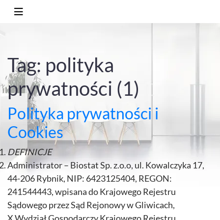
Tag: polityka
prywatności (1)
Polityka prywatności i
Cookies
DEFINICJE
Administrator – Biostat Sp. z.o.o, ul. Kowalczyka 17,
44-206 Rybnik, NIP: 6423125404, REGON:
241544443, wpisana do Krajowego Rejestru
Sądowego przez Sąd Rejonowy w Gliwicach,
X Wydział Gospodarczy Krajowego Rejestru